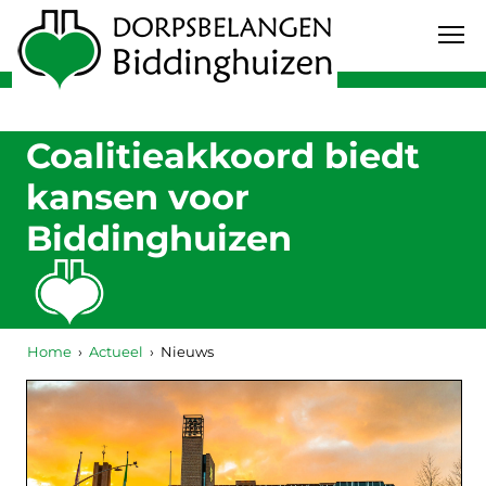
Coalitieakkoord biedt
kansen voor
Biddinghuizen
Home
Actueel
Nieuws