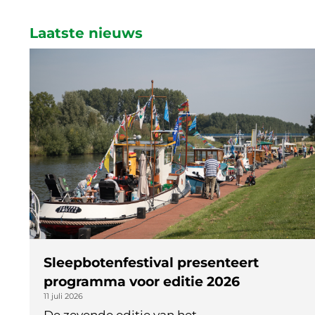
Laatste nieuws
Sleepbotenfestival presenteert
programma voor editie 2026
11 juli 2026
De zevende editie van het