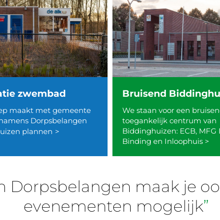
atie zwembad
Bruisend Biddinghu
ep maakt met gemeente
We staan voor een bruisen
 namens Dorpsbelangen
toegankelijk centrum van
Biddinghuizen: ECB, MFG
uizen plannen
>
Binding en Inloophuis >
van Dorpsbelangen maak je oo
evenementen mogelijk