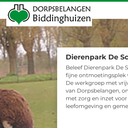
Dierenpark De Sc
Beleef Dierenpark De S
fijne ontmoetingsplek 
De werkgroep met vrijw
van Dorpsbelangen, o
met zorg en inzet voor
leefomgeving en geme