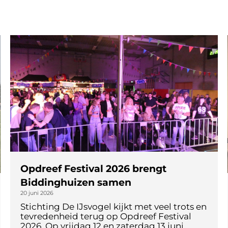
Opdreef Festival 2026 brengt
Biddinghuizen samen
20 juni 2026
Stichting De IJsvogel kijkt met veel trots en
tevredenheid terug op Opdreef Festival
2026. Op vrijdag 12 en zaterdag 13 juni