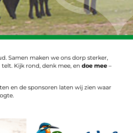
ud. Samen maken we ons dorp sterker,
telt. Kijk rond, denk mee, en
doe mee
–
nten en de sponsoren laten wij zien waar
oogte.