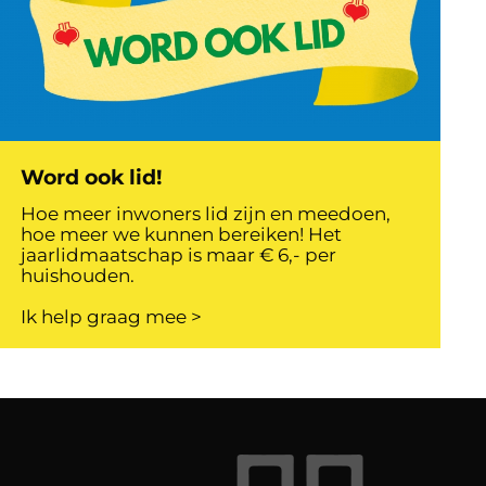
Word ook lid!
Hoe meer inwoners lid zijn en meedoen,
hoe meer we kunnen bereiken! Het
jaarlidmaatschap is maar € 6,- per
huishouden.
Ik help graag mee >