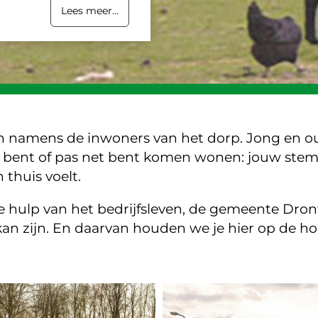
Lees meer...
n namens de inwoners van het dorp. Jong en o
n bent of pas net bent komen wonen: jouw stem 
thuis voelt.
de hulp van het bedrijfsleven, de gemeente Dro
kan zijn. En daarvan houden we je hier op de h