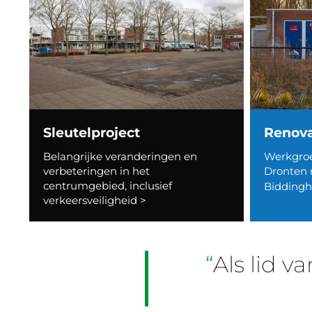
Sleutelproject
Renov
Belangrijke veranderingen en
Werkgro
verbeteringen in het
Dronten
centrumgebied, inclusief
Biddingh
verkeersveiligheid >
Als lid 